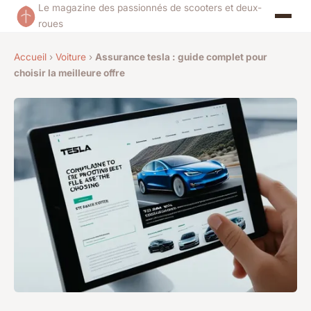
Le magazine des passionnés de scooters et deux-
roues
Accueil
›
Voiture
›
Assurance tesla : guide complet pour
choisir la meilleure offre